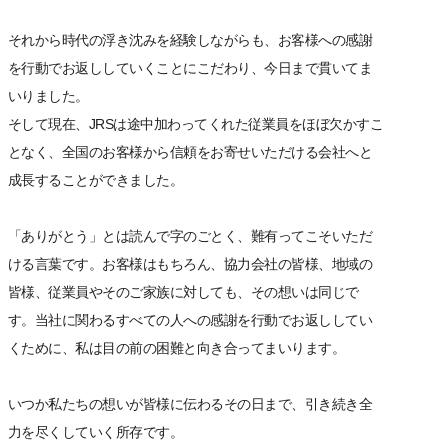
それから時代の浮き沈みを経験しながらも、お客様への感謝
を行動でお返ししていくことにこだわり、今日まで貫いてま
いりました。
そして現在、JRSは途中加わってくれた従業員をほぼ欠かすこ
となく、全国のお客様から信頼をお寄せいただける会社へと
成長することができました。
「ありがとう」とは読んで字のごとく、難有ってこそいただ
ける言葉です。お客様はもちろん、協力会社の皆様、地域の
皆様、従業員やそのご家族に対しても、その想いは同じで
す。当社に関わるすべての人への感謝を行動でお返ししてい
くために、私は目の前の困難と向き合ってまいります。
いつか私たちの想いが皆様に伝わるその日まで、引き続き全
力を尽くしていく所存です。